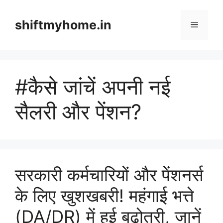
Skip
to
shiftmyhome.in
Menu
content
#कैसे जांचें अपनी नई
सैलरी और पेंशन?
सरकारी कर्मचारियों और पेंशनर्स
के लिए खुशखबरी! महंगाई भत्ते
(DA/DR) में हुई बढ़ोतरी, जानें