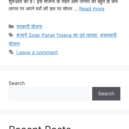
शुरुआत की है। इस योजना के तहत आम जनता को बहुत ही कम
लागत पर अपने घरों की छत पर सोलर …
Read more
Categories
सरकारी योजना
Tags
#जानें Solar Panel Yojana का पूरा फायदा
,
#सरकारी
योजना
Leave a comment
Search
Search