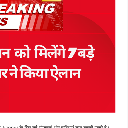
tizens) के लिए नई योजनाएं और सुविधाएं लागू करती रहती है।