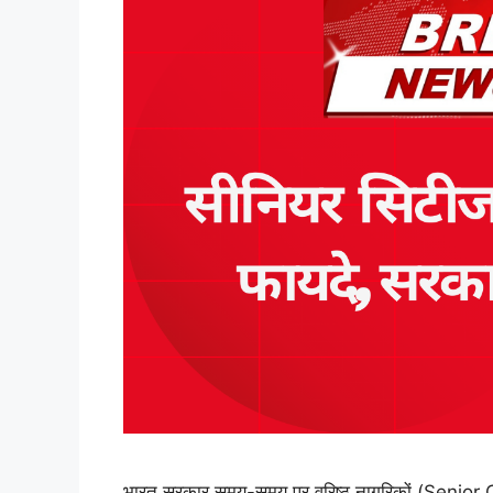
भारत सरकार समय-समय पर वरिष्ठ नागरिकों (Senior Ci