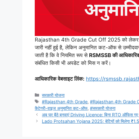
Rajasthan 4th Grade Cut Off 2025 को लेकर उम्म
जारी नहीं हुई है, लेकिन अनुमानित कट-ऑफ से उम्मीदवार
जाती है कि वे नियमित रूप से
RSMSSB की आधिकारिक 
संबंधित किसी भी अपडेट को मिस न करें।
आधिकारिक वेबसाइट लिंक:
https://rsmssb.rajast
Categories
सरकारी योजना
Tags
#Rajasthan 4th Grade
,
#Rajasthan 4th Grade 
कैटेगरी-वाइज अनुमानित कट-ऑफ
,
#सरकारी योजना
अब घर बैठे बनवाएं Driving Licence: बिना RTO ऑफिस गए पू
Lado Protsahan Yojana 2025: बेटियों को मिलेगा ₹1.50 ल