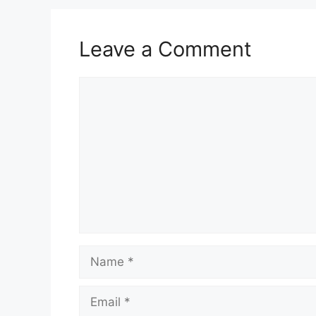
Leave a Comment
Comment
Name
Email