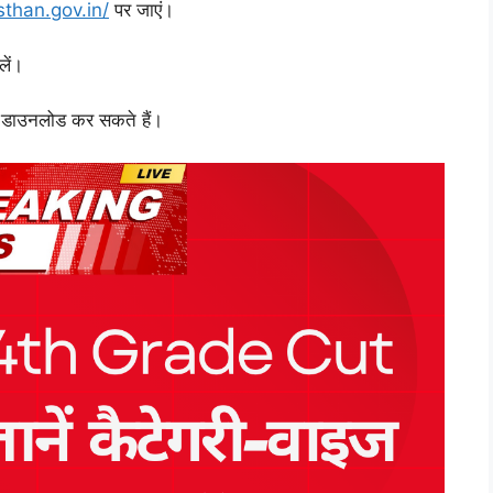
sthan.gov.in/
पर जाएं।
ें।
ं डाउनलोड कर सकते हैं।