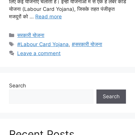
लिए कई योजनाएं चलाती है। इन्हीं योजनाओं में से एक है लेबर कार्ड
योजना (Labour Card Yojana), जिसके तहत पंजीकृत
मजदूरों को …
Read more
Categories
सरकारी योजना
Tags
#Labour Card Yojana
,
#सरकारी योजना
Leave a comment
Search
Search
Recent Posts