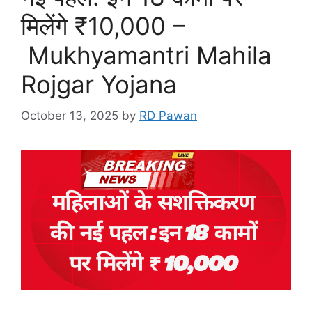
मिलेंगे ₹10,000 –
Mukhyamantri Mahila
Rojgar Yojana
October 13, 2025
by
RD Pawan