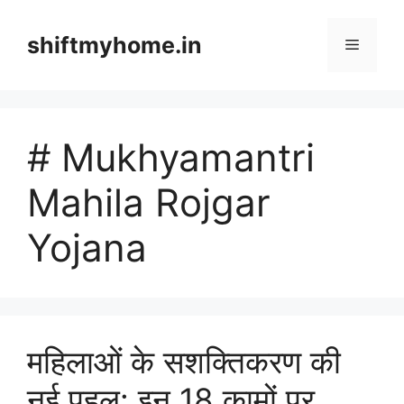
Skip
to
shiftmyhome.in
Menu
content
# Mukhyamantri
Mahila Rojgar
Yojana
महिलाओं के सशक्तिकरण की
नई पहल: इन 18 कामों पर