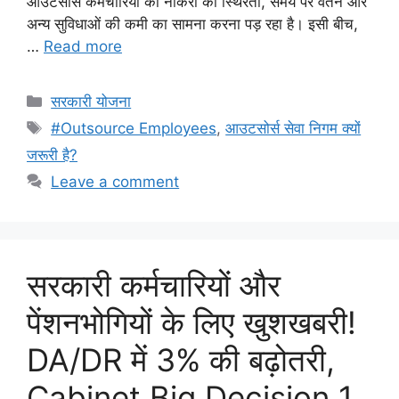
आउटसोर्स कर्मचारियों को नौकरी की स्थिरता, समय पर वेतन और
अन्य सुविधाओं की कमी का सामना करना पड़ रहा है। इसी बीच,
…
Read more
Categories
सरकारी योजना
Tags
#Outsource Employees
,
आउटसोर्स सेवा निगम क्यों
जरूरी है?
Leave a comment
सरकारी कर्मचारियों और
पेंशनभोगियों के लिए खुशखबरी!
DA/DR में 3% की बढ़ोतरी,
Cabinet Big Decision 1